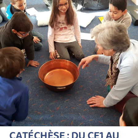
CATÉCHÈSE : DU CE1 AU