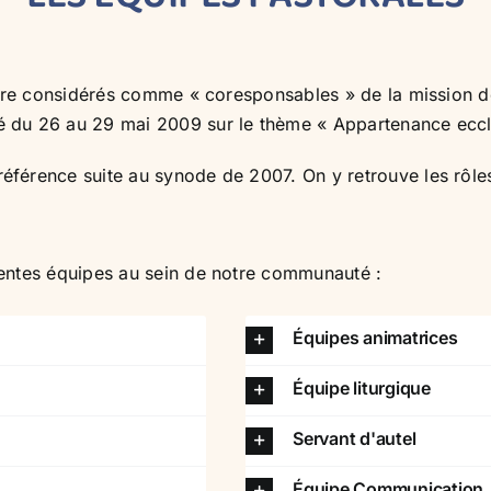
être considérés comme « coresponsables » de la mission de 
 du 26 au 29 mai 2009 sur le thème « Appartenance ecclés
férence suite au synode de 2007. On y retrouve les rôles d
rentes équipes au sein de notre communauté :
Équipes animatrices
Équipe liturgique
Servant d'autel
Équipe Communication