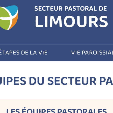
SECTEUR PASTORAL DE
LIMOURS
ÉTAPES DE LA VIE
VIE PAROISSIA
UIPES DU SECTEUR P
LES ÉQUIPES PASTORALES