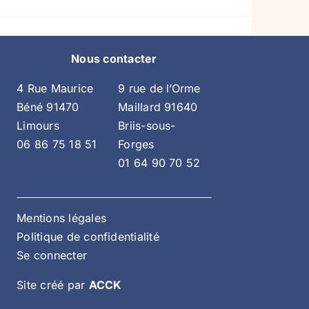
Nous contacter
4 Rue Maurice
9 rue de l’Orme
Béné 91470
Maillard 91640
Limours
Briis-sous-
06 86 75 18 51
Forges
01 64 90 70 52
Mentions légales
Politique de confidentialité
Se connecter
Site créé par
ACCK