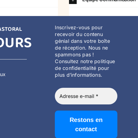
Inscrivez-vous pour
ASTORAL
OURS
recevoir du contenu
génial dans votre boîte
de réception. Nous ne
spammons pas !
Consultez notre politique
de confidentialité pour
aux
plus d’informations.