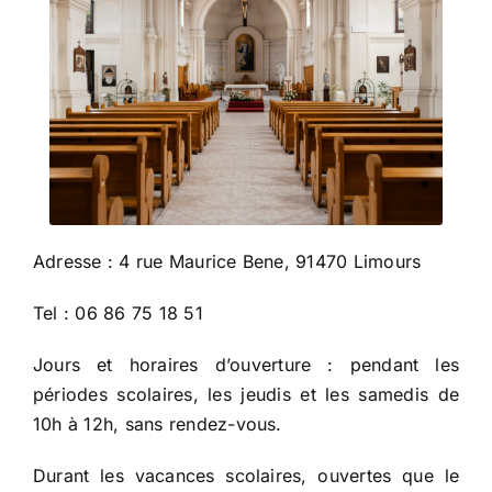
Adresse : 4 rue Maurice Bene, 91470 Limours
Tel : 06 86 75 18 51
Jours et horaires d’ouverture : pendant les
périodes scolaires, les jeudis et les samedis de
10h à 12h, sans rendez-vous.
Durant les vacances scolaires, ouvertes que le