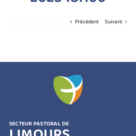
CONTACT
Précédent
Suivant
SECTEUR PASTORAL DE
LIMOURS