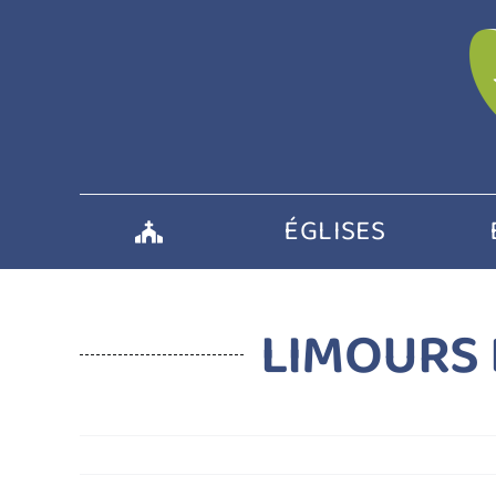
Passer
au
contenu
ÉGLISES
LIMOURS 