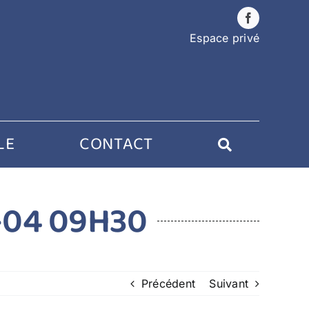
Espace privé
LE
CONTACT
-04 09H30
Précédent
Suivant