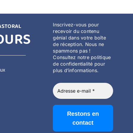
Inscrivez-vous pour
ASTORAL
OURS
recevoir du contenu
génial dans votre boîte
de réception. Nous ne
spammons pas !
Consultez notre politique
de confidentialité pour
aux
plus d’informations.