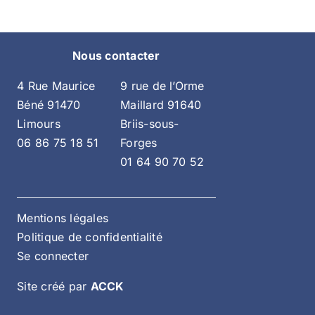
Nous contacter
4 Rue Maurice
9 rue de l’Orme
Béné 91470
Maillard 91640
Limours
Briis-sous-
06 86 75 18 51
Forges
01 64 90 70 52
Mentions légales
Politique de confidentialité
Se connecter
Site créé par
ACCK